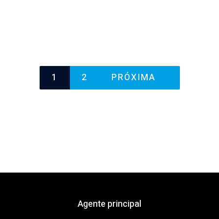
1
2
PRÓXIMA
Agente principal