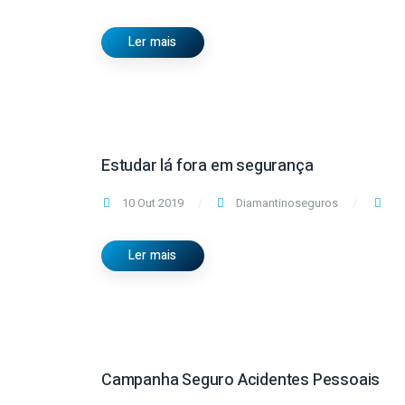
Ler mais
Estudar lá fora em segurança
10 Out 2019
Diamantinoseguros
Ler mais
Campanha Seguro Acidentes Pessoais