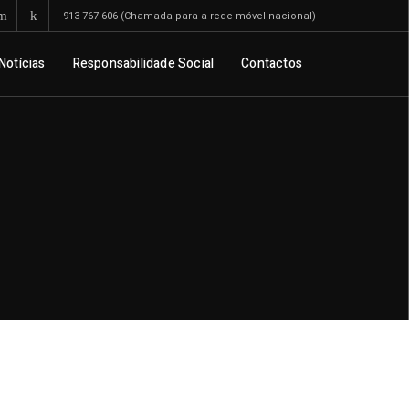
913 767 606 (Chamada para a rede móvel nacional)
Notícias
Responsabilidade Social
Contactos