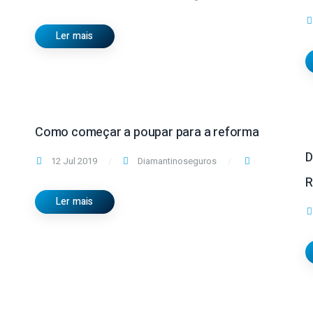
Ler mais
Como começar a poupar para a reforma
D
12 Jul 2019
Diamantinoseguros
R
Ler mais