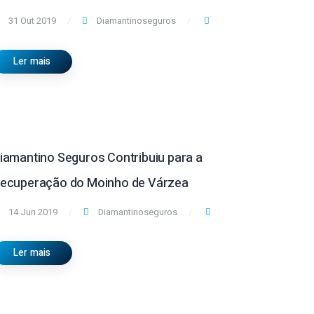
31 Out 2019
Diamantinoseguros
Ler mais
iamantino Seguros Contribuiu para a
ecuperação do Moinho de Várzea
14 Jun 2019
Diamantinoseguros
Ler mais