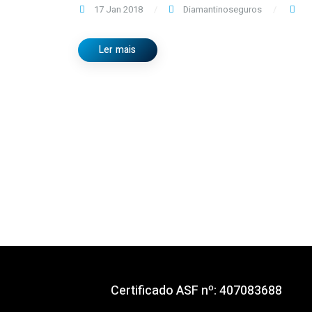
17 Jan 2018
Diamantinoseguros
Ler mais
Certificado ASF nº: 407083688