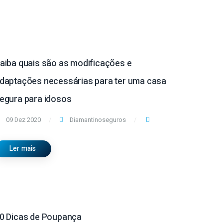
aiba quais são as modificações e
daptações necessárias para ter uma casa
egura para idosos
09 Dez 2020
Diamantinoseguros
Ler mais
0 Dicas de Poupança