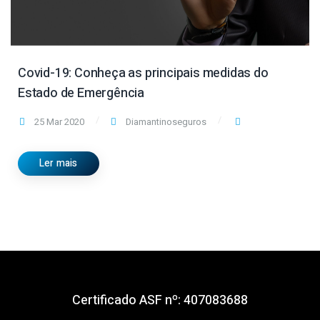
Covid-19: Conheça as principais medidas do
Estado de Emergência
25 Mar 2020
Diamantinoseguros
Ler mais
Certificado ASF nº: 407083688