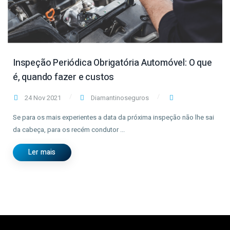
Inspeção Periódica Obrigatória Automóvel: O que
é, quando fazer e custos
24 Nov 2021
Diamantinoseguros
Se para os mais experientes a data da próxima inspeção não lhe sai
da cabeça, para os recém condutor ...
Ler mais