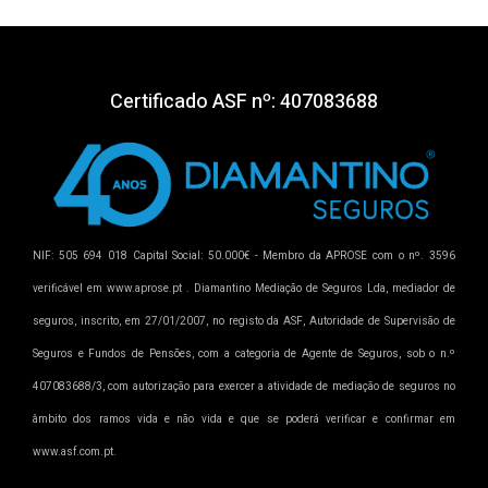
Certificado ASF nº: 407083688
NIF: 505 694 018 Capital Social: 50.000€ - Membro da APROSE com o nº. 3596
verificável em www.aprose.pt . Diamantino Mediação de Seguros Lda, mediador de
seguros, inscrito, em 27/01/2007, no registo da ASF, Autoridade de Supervisão de
Seguros e Fundos de Pensões, com a categoria de Agente de Seguros, sob o n.º
407083688/3, com autorização para exercer a atividade de mediação de seguros no
âmbito dos ramos vida e não vida e que se poderá verificar e confirmar em
www.asf.com.pt.