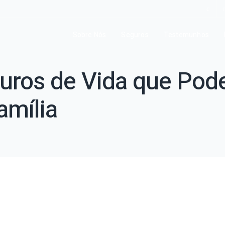
Sobre Nós
Seguros
Testemunhos
uros de Vida que Po
amília