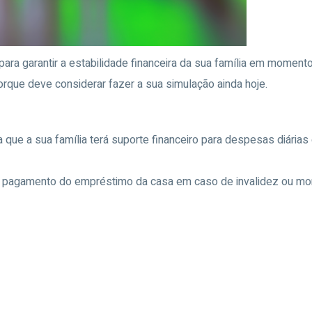
ara garantir a estabilidade financeira da sua família em moment
rque deve considerar fazer a sua simulação ainda hoje.
 que a sua família terá suporte financeiro para despesas diári
o pagamento do empréstimo da casa em caso de invalidez ou mor