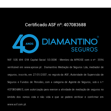
Certificado ASF nº: 407083688
NIF: 505 694 018 Capital Social: 50.000€ - Membro da APROSE com o nº. 3596
verificável em www.aprose.pt . Diamantino Mediação de Seguros Lda, mediador de
seguros, inscrito, em 27/01/2007, no registo da ASF, Autoridade de Supervisão de
Seguros e Fundos de Pensões, com a categoria de Agente de Seguros, sob o n.º
407083688/3, com autorização para exercer a atividade de mediação de seguros no
âmbito dos ramos vida e não vida e que se poderá verificar e confirmar em
www.asf.com.pt.