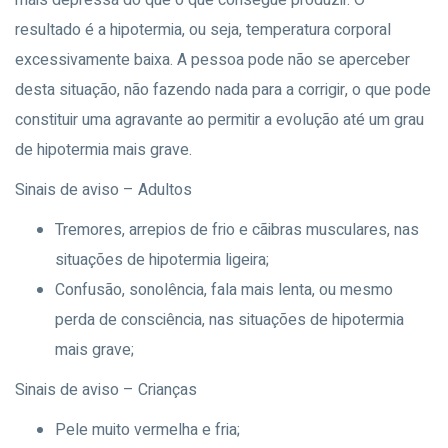
mais depressa do que o que consegue produzir. O
resultado é a hipotermia, ou seja, temperatura corporal
excessivamente baixa. A pessoa pode não se aperceber
desta situação, não fazendo nada para a corrigir, o que pode
constituir uma agravante ao permitir a evolução até um grau
de hipotermia mais grave.
Sinais de aviso – Adultos
Tremores, arrepios de frio e cãibras musculares, nas
situações de hipotermia ligeira;
Confusão, sonolência, fala mais lenta, ou mesmo
perda de consciência, nas situações de hipotermia
mais grave;
Sinais de aviso – Crianças
Pele muito vermelha e fria;